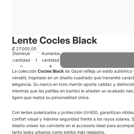
Lente Cocles Black
₡ 27.000,00
Disminuir
Aumentar
cantidad
cantidad
La colección
Cocles Black
de Gazel refleja un estilo auténtico 
versátil, inspirado en un diseño cuadrado que transmite caráct
elegancia. Su marco en tono marrón aporta calidez y distinció
mientras que las patillas en bambú le añaden un acabado natu
ligero que realza su personalidad única.
Con lentes polarizados y protección UV400, garantizan nitide
confort visual y máxima seguridad frente a los rayos solares. 
diseño unisex los convierte en el accesorio ideal para acompa
tanto looks urbanos como estilos más relajados.