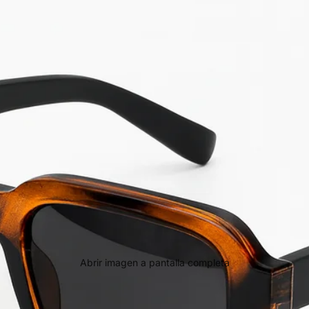
Abrir imagen a pantalla completa