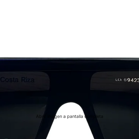
Abrir imagen a pantalla completa