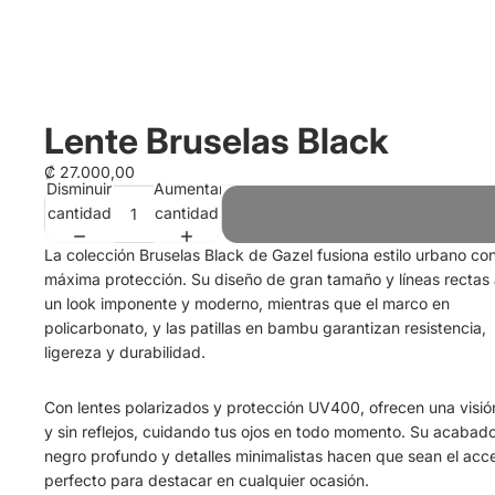
Lente Bruselas Black
₡ 27.000,00
Disminuir
Aumentar
cantidad
cantidad
La colección
Bruselas Black
de Gazel fusiona estilo urbano co
máxima protección. Su diseño de gran tamaño y líneas rectas
un look imponente y moderno, mientras que el marco en
policarbonato, y las patillas en bambu garantizan resistencia,
ligereza y durabilidad.
Con lentes polarizados y protección UV400, ofrecen una visió
y sin reflejos, cuidando tus ojos en todo momento. Su acabad
negro profundo y detalles minimalistas hacen que sean el acc
perfecto para destacar en cualquier ocasión.