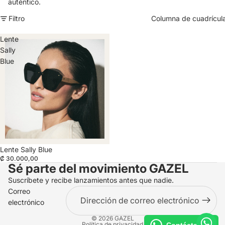
auténtico.
Filtro
Columna de cuadrícul
Lente
Sally
Blue
Lente Sally Blue
₡ 30.000,00
Sé parte del movimiento
GAZEL
Suscríbete y recibe lanzamientos antes que nadie.
Correo
electrónico
© 2026
GAZEL
Política de privacidad