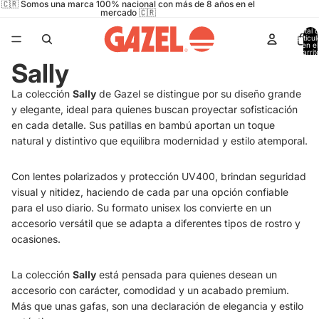
🇨🇷 Somos una marca 100% nacional con más de 8 años en el
mercado 🇨🇷
Total 
artícul
en el
carrit
0
Sally
La colección
Sally
de Gazel se distingue por su diseño grande
y elegante, ideal para quienes buscan proyectar sofisticación
en cada detalle. Sus patillas en bambú aportan un toque
natural y distintivo que equilibra modernidad y estilo atemporal.
Con lentes polarizados y protección UV400, brindan seguridad
visual y nitidez, haciendo de cada par una opción confiable
para el uso diario. Su formato unisex los convierte en un
accesorio versátil que se adapta a diferentes tipos de rostro y
ocasiones.
La colección
Sally
está pensada para quienes desean un
accesorio con carácter, comodidad y un acabado premium.
Más que unas gafas, son una declaración de elegancia y estilo