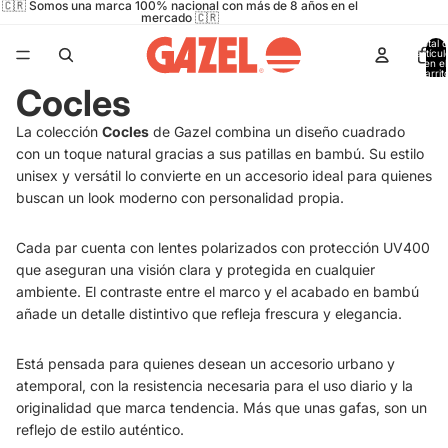
🇨🇷 Somos una marca 100% nacional con más de 8 años en el
mercado 🇨🇷
Total 
artícul
en el
carrit
0
Cocles
La colección
Cocles
de Gazel combina un diseño cuadrado
con un toque natural gracias a sus patillas en bambú. Su estilo
unisex y versátil lo convierte en un accesorio ideal para quienes
buscan un look moderno con personalidad propia.
Cada par cuenta con lentes polarizados con protección UV400
que aseguran una visión clara y protegida en cualquier
ambiente. El contraste entre el marco y el acabado en bambú
añade un detalle distintivo que refleja frescura y elegancia.
Está pensada para quienes desean un accesorio urbano y
atemporal, con la resistencia necesaria para el uso diario y la
originalidad que marca tendencia. Más que unas gafas, son un
reflejo de estilo auténtico.